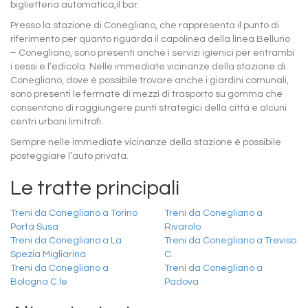
biglietteria automatica,il bar.
Presso la stazione di Conegliano, che rappresenta il punto di
riferimento per quanto riguarda il capolinea della linea Belluno
– Conegliano, sono presenti anche i servizi igienici per entrambi
i sessi e l’edicola. Nelle immediate vicinanze della stazione di
Conegliano, dove è possibile trovare anche i giardini comunali,
sono presenti le fermate di mezzi di trasporto su gomma che
consentono di raggiungere punti strategici della città e alcuni
centri urbani limitrofi.
Sempre nelle immediate vicinanze della stazione è possibile
posteggiare l’auto privata.
Le tratte principali
Treni da Conegliano a Torino
Treni da Conegliano a
Porta Susa
Rivarolo
Treni da Conegliano a La
Treni da Conegliano a Treviso
Spezia Migliarina
C.
Treni da Conegliano a
Treni da Conegliano a
Bologna C.le
Padova