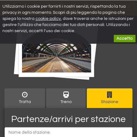
Utilizziamo i cookie per fornirti i nostri servizi, rispettando la tua
Toggl
privacy in ogni momento. Scopri di più leggendo la pagina che
navig
spiega la nostra
cookie policy
, dove troverai anche le istruzioni per
gestire l'utilizzo che facciamo dei tuo dati personali. Utilizzando i
nostri servizi, accetti l'uso dei cookie.
Accetto
Tratta
Treno
Stazione
Partenze/arrivi per stazione
Partenza