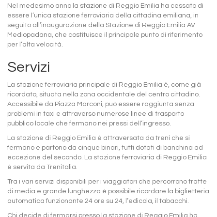
Nel medesimo anno la stazione di Reggio Emilia ha cessato di
essere l’unica stazione ferroviaria della cittadina emiliana, in
seguito all’inaugurazione della Stazione di Reggio Emilia AV
Mediopadana, che costituisce il principale punto di riferimento
per l’alta velocità.
Servizi
La stazione ferroviaria principale di Reggio Emilia è, come già
ricordato, situata nella zona occidentale del centro cittadino.
Accessibile da Piazza Marconi, può essere raggiunta senza
problemi in taxi e attraverso numerose linee di trasporto
pubblico locale che fermano nei pressi dell’ingresso.
La stazione di Reggio Emilia è attraversata da treni che si
fermano e partono da cinque binari, tutti dotati di banchina ad
eccezione del secondo. La stazione ferroviaria di Reggio Emilia
è servita da Trenitalia.
Tra i vari servizi disponibili per i viaggiatori che percorrono tratte
di media e grande lunghezza è possibile ricordare la biglietteria
automatica funzionante 24 ore su 24, l’edicola, il tabacchi.
Chi decide di fermarsi presso la stazione di Reggio Emilia ha