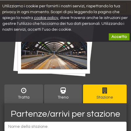
Utilizziamo i cookie per fornirti i nostri servizi, rispettando la tua
Toggl
privacy in ogni momento. Scopri di più leggendo la pagina che
navig
spiega la nostra
cookie policy
, dove troverai anche le istruzioni per
gestire l'utilizzo che facciamo dei tuo dati personali. Utilizzando i
nostri servizi, accetti l'uso dei cookie.
Accetto
Tratta
Treno
Stazione
Partenze/arrivi per stazione
Partenza