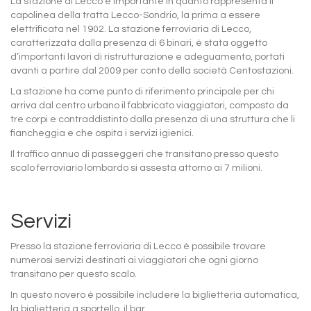
La stazione di Lecco è importante in quanto rappresenta il
capolinea della tratta Lecco-Sondrio, la prima a essere
elettrificata nel 1902. La stazione ferroviaria di Lecco,
caratterizzata dalla presenza di 6 binari, è stata oggetto
d’importanti lavori di ristrutturazione e adeguamento, portati
avanti a partire dal 2009 per conto della società Centostazioni.
La stazione ha come punto di riferimento principale per chi
arriva dal centro urbano il fabbricato viaggiatori, composto da
tre corpi e contraddistinto dalla presenza di una struttura che li
fiancheggia e che ospita i servizi igienici.
Il traffico annuo di passeggeri che transitano presso questo
scalo ferroviario lombardo si assesta attorno ai 7 milioni.
Servizi
Presso la stazione ferroviaria di Lecco è possibile trovare
numerosi servizi destinati ai viaggiatori che ogni giorno
transitano per questo scalo.
In questo novero è possibile includere la biglietteria automatica,
la biglietteria a sportello, il bar.