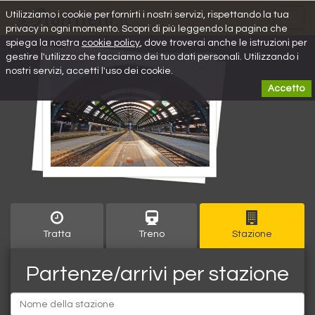
Utilizziamo i cookie per fornirti i nostri servizi, rispettando la tua
Toggl
privacy in ogni momento. Scopri di più leggendo la pagina che
navig
spiega la nostra
cookie policy
, dove troverai anche le istruzioni per
gestire l'utilizzo che facciamo dei tuo dati personali. Utilizzando i
nostri servizi, accetti l'uso dei cookie.
Accetto
Tratta
Treno
Stazione
Partenze/arrivi per stazione
Partenza