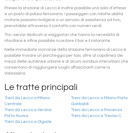
Presso la stazione di Lecco è inoltre possibile una sala d’attesa
e un posto di polizia ferroviaria. I passeggeri con ridotte abilità
motorie possono rivolgersi a un servizio di assistenza ad hoc,
prenotabile attraverso il contatto con numeri verdi.
Tra i servizi dedicati ai viaggiatori che hanno la necessità di
rifocillarsi è infine possibile ricordare il bar e il ristorante.
Nelle immediate vicinanze della stazione ferroviaria di Lecco è
possibile trovare un parcheggio per taxi, oltre al capolinea dei
mezzi delle autolinee urbane e di alcuni autobus interurbani che
consentono di raggiungere luoghi affascinanti come la
Valsassina.
Le tratte principali
Treni da Lecco a Milano
Treni da Lecco a Milano Porta
Centrale
Garibaldi
Treni da Lecco a Verona
Treni da Lecco a Piacenza
Porta Nuova
Treni da Lecco a Treviso C.
Treni da Lecco a Olgiate