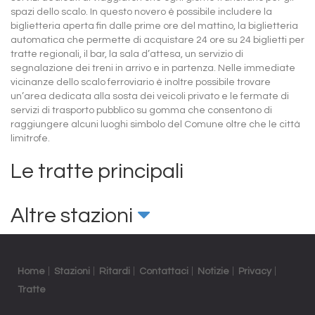
spazi dello scalo. In questo novero è possibile includere la
biglietteria aperta fin dalle prime ore del mattino, la biglietteria
automatica che permette di acquistare 24 ore su 24 biglietti per
tratte regionali, il bar, la sala d’attesa, un servizio di
segnalazione dei treni in arrivo e in partenza. Nelle immediate
vicinanze dello scalo ferroviario è inoltre possibile trovare
un’area dedicata alla sosta dei veicoli privato e le fermate di
servizi di trasporto pubblico su gomma che consentono di
raggiungere alcuni luoghi simbolo del Comune oltre che le città
limitrofe.
Le tratte principali
Altre stazioni
Home
Stazioni
Ritardi
Contattaci
Notizie
Privacy
Tratte