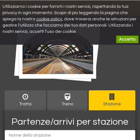
Utilizziamo i cookie per fornirti i nostri servizi, rispettando la tua
Toggl
privacy in ogni momento. Scopri di più leggendo la pagina che
navig
spiega la nostra
cookie policy
, dove troverai anche le istruzioni per
gestire l'utilizzo che facciamo dei tuo dati personali. Utilizzando i
nostri servizi, accetti l'uso dei cookie.
Accetto
Tratta
Treno
Stazione
Partenze/arrivi per stazione
Partenza