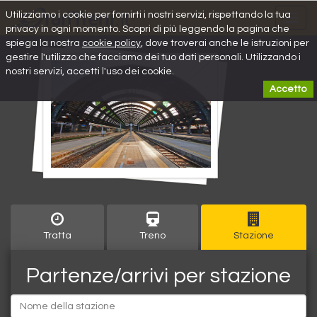
Utilizziamo i cookie per fornirti i nostri servizi, rispettando la tua
Toggl
privacy in ogni momento. Scopri di più leggendo la pagina che
navig
spiega la nostra
cookie policy
, dove troverai anche le istruzioni per
gestire l'utilizzo che facciamo dei tuo dati personali. Utilizzando i
nostri servizi, accetti l'uso dei cookie.
Accetto
Tratta
Treno
Stazione
Partenze/arrivi per stazione
Partenza