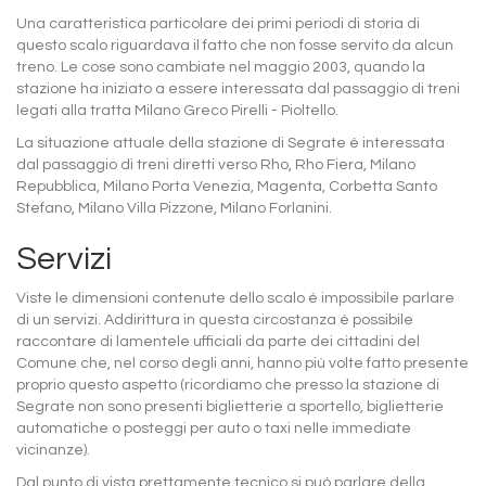
Una caratteristica particolare dei primi periodi di storia di
questo scalo riguardava il fatto che non fosse servito da alcun
treno. Le cose sono cambiate nel maggio 2003, quando la
stazione ha iniziato a essere interessata dal passaggio di treni
legati alla tratta Milano Greco Pirelli - Pioltello.
La situazione attuale della stazione di Segrate è interessata
dal passaggio di treni diretti verso Rho, Rho Fiera, Milano
Repubblica, Milano Porta Venezia, Magenta, Corbetta Santo
Stefano, Milano Villa Pizzone, Milano Forlanini.
Servizi
Viste le dimensioni contenute dello scalo è impossibile parlare
di un servizi. Addirittura in questa circostanza è possibile
raccontare di lamentele ufficiali da parte dei cittadini del
Comune che, nel corso degli anni, hanno più volte fatto presente
proprio questo aspetto (ricordiamo che presso la stazione di
Segrate non sono presenti biglietterie a sportello, biglietterie
automatiche o posteggi per auto o taxi nelle immediate
vicinanze).
Dal punto di vista prettamente tecnico si può parlare della