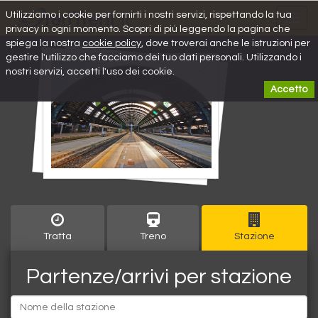
Utilizziamo i cookie per fornirti i nostri servizi, rispettando la tua
Toggl
privacy in ogni momento. Scopri di più leggendo la pagina che
navig
spiega la nostra
cookie policy
, dove troverai anche le istruzioni per
gestire l'utilizzo che facciamo dei tuo dati personali. Utilizzando i
nostri servizi, accetti l'uso dei cookie.
Accetto
Tratta
Treno
Stazione
Partenze/arrivi per stazione
Partenza