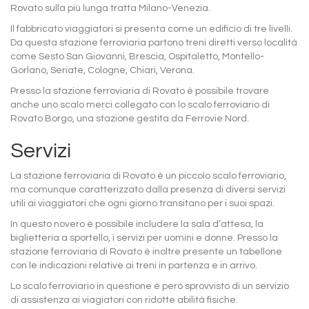
Rovato sulla più lunga tratta Milano-Venezia.
Il fabbricato viaggiatori si presenta come un edificio di tre livelli.
Da questa stazione ferroviaria partono treni diretti verso località
come Sesto San Giovanni, Brescia, Ospitaletto, Montello-
Gorlano, Seriate, Cologne, Chiari, Verona.
Presso la stazione ferroviaria di Rovato è possibile trovare
anche uno scalo merci collegato con lo scalo ferroviario di
Rovato Borgo, una stazione gestita da Ferrovie Nord.
Servizi
La stazione ferroviaria di Rovato è un piccolo scalo ferroviario,
ma comunque caratterizzato dalla presenza di diversi servizi
utili ai viaggiatori che ogni giorno transitano per i suoi spazi.
In questo novero è possibile includere la sala d’attesa, la
biglietteria a sportello, i servizi per uomini e donne. Presso la
stazione ferroviaria di Rovato è inoltre presente un tabellone
con le indicazioni relative ai treni in partenza e in arrivo.
Lo scalo ferroviario in questione è però sprovvisto di un servizio
di assistenza ai viagiatori con ridotte abilità fisiche.